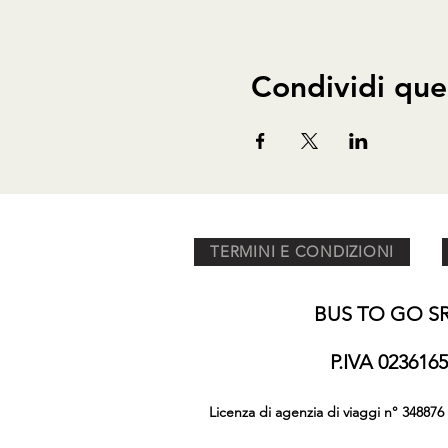
Condividi que
TERMINI E CONDIZIONI
BUS TO GO SRL
P.IVA 02361
Licenza di agenzia di viaggi n° 348