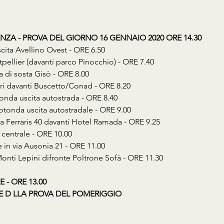
NZA - PROVA DEL GIORNO 16 GENNAIO 2020 ORE 14.30
ita Avellino Ovest - ORE 6.50
ellier (davanti parco Pinocchio) - ORE 7.40
 di sosta Gisò - ORE 8.00
i davanti Buscetto/Conad - ORE 8.20
nda uscita autostrada - ORE 8.40
onda uscita autostradale - ORE 9.00
Ferraris 40 davanti Hotel Ramada - ORE 9.25
centrale - ORE 10.00
 in via Ausonia 21 - ORE 11.00
nti Lepini difronte Poltrone Sofà - ORE 11.30
 - ORE 13.00 
E D LLA PROVA DEL POMERIGGIO