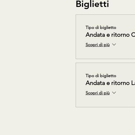
Biglietti
Tipo di biglietto
Andata e ritorno 
Scopri di più
Tipo di biglietto
Andata e ritorno L
Scopri di più