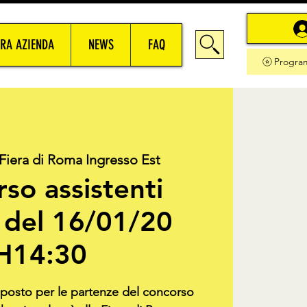
RA AZIENDA
NEWS
FAQ
Progra
Fiera di Roma Ingresso Est
so assistenti
del 16/01/20
H14:30
o posto per le partenze del concorso