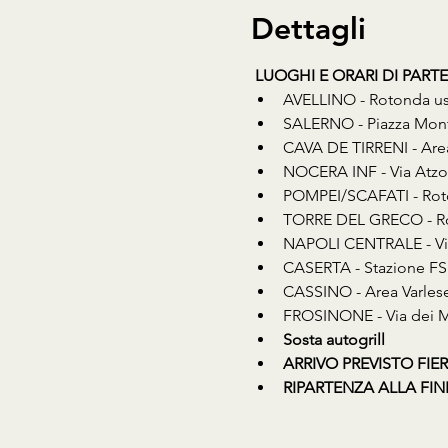
Dettagli
LUOGHI E ORARI DI PARTE
AVELLINO - Rotonda usc
SALERNO - Piazza Montp
CAVA DE TIRRENI - Area
NOCERA INF - Via Atzor
POMPEI/SCAFATI - Roto
TORRE DEL GRECO - Rot
NAPOLI CENTRALE - Via 
CASERTA - Stazione FS 
CASSINO - Area Varlese
FROSINONE - Via dei Mo
Sosta autogrill
ARRIVO PREVISTO FIERE
RIPARTENZA ALLA FIN