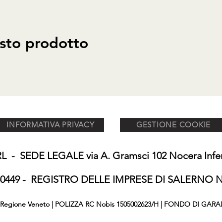
sto prodotto
INFORMATIVA PRIVACY
GESTIONE COOKIE
 - SEDE LEGALE via A. Gramsci 102 Nocera Inferi
650449 - REGISTRO DELLE IMPRESE DI SALERNO N°
876 Regione Veneto | POLIZZA RC Nobis 1505002623/H | FONDO DI GARA