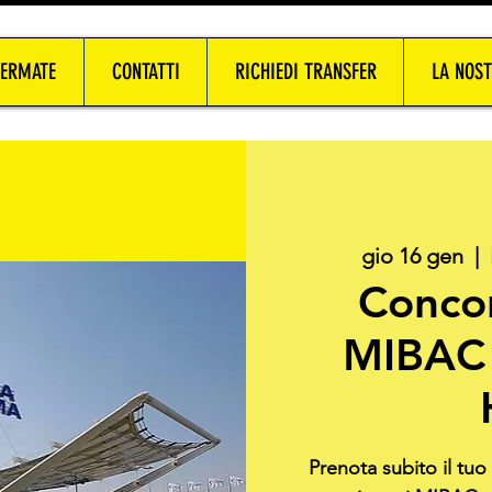
FERMATE
CONTATTI
RICHIEDI TRANSFER
LA NOST
gio 16 gen
  |  
Concor
MIBAC 
Prenota subito il tu