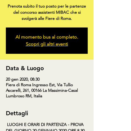
Prenota subito il tuo posto per le partenze
del concorso assistenti MIBAC che si
svolgerà alle Fiere di Roma.
Al momento bus al completo.
Scopri gli altri eventi
Data & Luogo
20 gen 2020, 08:30
Fiera di Roma Ingresso Est, Via Tullio
Ascarelli, 261, 00166 La Massimina-Casal
Lumbroso RM, Italia
Dettagli
LUOGHI E ORARI DI PARTENZA - PROVA 
DEL GIORNO 20 GENNAIO 2020 ORE 8.30