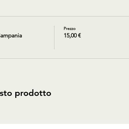
Prezzo
Campania
15,00 €
sto prodotto