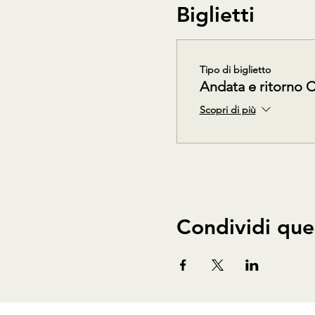
Biglietti
Tipo di biglietto
Andata e ritorno 
Scopri di più
Condividi que