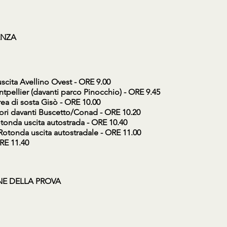
ENZA
scita Avellino Ovest - ORE 9.00
tpellier (davanti parco Pinocchio) - ORE 9.45
ea di sosta Gisò - ORE 10.00
zori davanti Buscetto/Conad - ORE 10.20
tonda uscita autostrada - ORE 10.40
Rotonda uscita autostradale - ORE 11.00
RE 11.40
NE DELLA PROVA