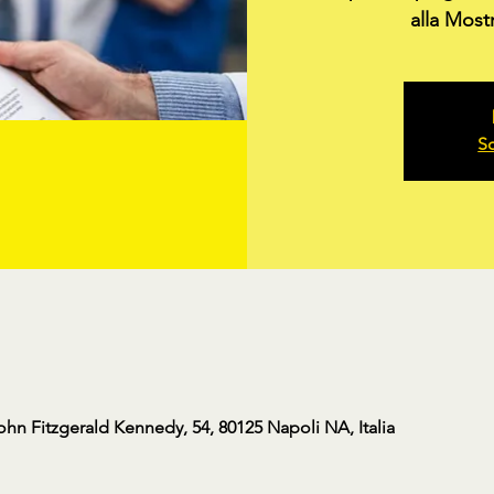
alla Most
Sc
ohn Fitzgerald Kennedy, 54, 80125 Napoli NA, Italia