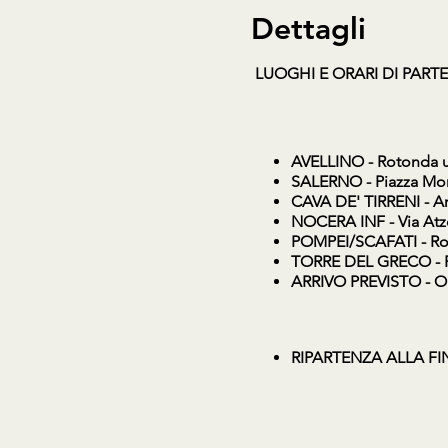
Dettagli
LUOGHI E ORARI DI PART
AVELLINO
- Rotonda u
SALERNO
- Piazza Mon
CAVA DE' TIRRENI
- Ar
NOCERA INF
- Via At
POMPEI/SCAFATI
- Ro
TORRE DEL GRECO
- 
ARRIVO PREVISTO - O
RIPARTENZA ALLA FI