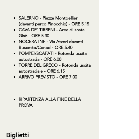
SALERNO
- Piazza Montpellier
(davanti parco Pinocchio) - ORE 5.15
CAVA DE' TIRRENI
- Area di sosta
Gisò - ORE 5.30
NOCERA INF
- Via Atzori davanti
Buscetto/Conad - ORE 5.40
POMPEI/SCAFATI
- Rotonda uscita
autostrada - ORE 6.00
TORRE DEL GRECO
- Rotonda uscita
autostradale - ORE 6.15
ARRIVO PREVISTO - ORE 7.00
RIPARTENZA ALLA FINE DELLA
PROVA
Biglietti