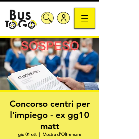
Concorso centri per
l'impiego - ex gg10
matt
gio 01 ott
  |  
Mostra d'Oltremare