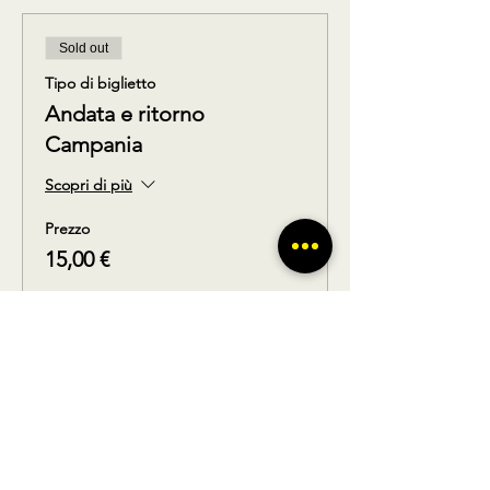
Sold out
Tipo di biglietto
Andata e ritorno
Campania
Scopri di più
Prezzo
15,00 €
Questo evento è sold out
Condividi questo prodotto