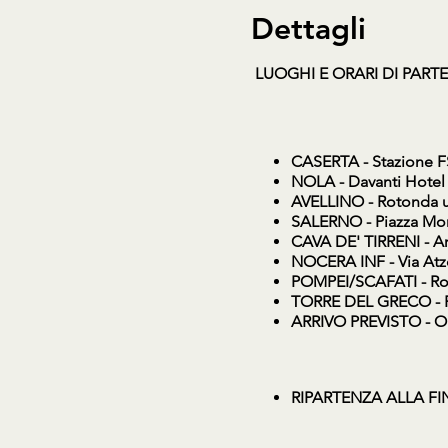
Dettagli
LUOGHI E ORARI DI PART
CASERTA
- Stazione F
NOLA
- Davanti Hotel 
AVELLINO
- Rotonda u
SALERNO
- Piazza Mon
CAVA DE' TIRRENI
- Ar
NOCERA INF
- Via At
POMPEI/SCAFATI
- Ro
TORRE DEL GRECO
- 
ARRIVO PREVISTO - O
RIPARTENZA ALLA FI