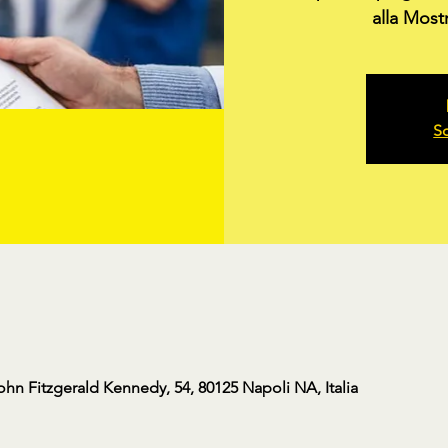
alla Most
Sc
ohn Fitzgerald Kennedy, 54, 80125 Napoli NA, Italia