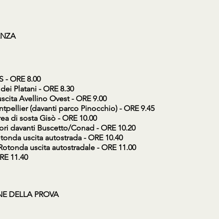
ENZA
S - ORE 8.00
dei Platani - ORE 8.30
scita Avellino Ovest - ORE 9.00
tpellier (davanti parco Pinocchio) - ORE 9.45
ea di sosta Gisò - ORE 10.00
zori davanti Buscetto/Conad - ORE 10.20
tonda uscita autostrada - ORE 10.40
Rotonda uscita autostradale - ORE 11.00
RE 11.40
NE DELLA PROVA