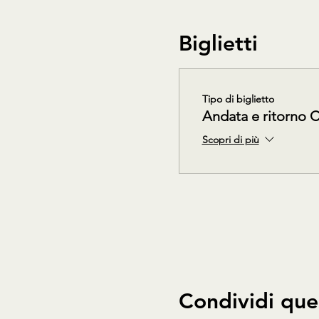
Biglietti
Tipo di biglietto
Andata e ritorno 
Scopri di più
Condividi que