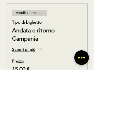
Vendita terminata
Tipo di biglietto
Andata e ritorno
Campania
Scopri di più
Prezzo
15,00 €
Condividi questo prodotto