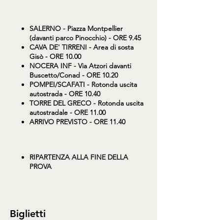
SALERNO
- Piazza Montpellier
(davanti parco Pinocchio) - ORE 9.45
CAVA DE' TIRRENI
- Area di sosta
Gisò - ORE 10.00
NOCERA INF
- Via Atzori davanti
Buscetto/Conad - ORE 10.20
POMPEI/SCAFATI
- Rotonda uscita
autostrada - ORE 10.40
TORRE DEL GRECO
- Rotonda uscita
autostradale - ORE 11.00
ARRIVO PREVISTO - ORE 11.40
RIPARTENZA ALLA FINE DELLA
PROVA
Biglietti