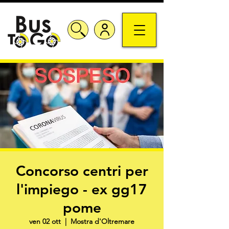
Concorso centri per
l'impiego - ex gg17
pome
ven 02 ott
  |  
Mostra d'Oltremare