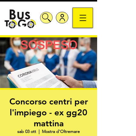
Concorso centri per
l'impiego - ex gg20
mattina
sab 03 ott
  |  
Mostra d'Oltremare