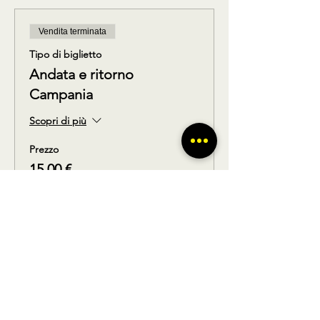
Vendita terminata
Tipo di biglietto
Andata e ritorno
Campania
Scopri di più
Prezzo
15,00 €
Condividi questo prodotto