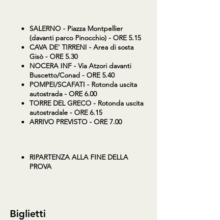
SALERNO
- Piazza Montpellier
(davanti parco Pinocchio) - ORE 5.15
CAVA DE' TIRRENI
- Area di sosta
Gisò - ORE 5.30
NOCERA INF
- Via Atzori davanti
Buscetto/Conad - ORE 5.40
POMPEI/SCAFATI
- Rotonda uscita
autostrada - ORE 6.00
TORRE DEL GRECO
- Rotonda uscita
autostradale - ORE 6.15
ARRIVO PREVISTO - ORE 7.00
RIPARTENZA ALLA FINE DELLA
PROVA
Biglietti