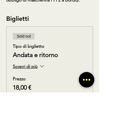
obbligo di mascherina FFP2 a bordo).
Biglietti
Sold out
Tipo di biglietto
Andata e ritorno
Scopri di più
Prezzo
18,00 €
Questo evento è sold out
Condividi questo prodotto