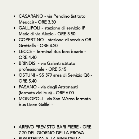
CASARANO - via Pendino (istituto
Meucci) - ORE 3.30
GALLIPOLI - stazione di servizio IP
Matic di via Alezio - ORE 3.50
COPERTINO - stazione di servizio Q8
Grottella - ORE 4.20
LECCE - Terminal Bus foro boario -
ORE 4.40
BRINDISI - via Galanti istituto
professionale - ORE 5.15
OSTUNI - SS 379 area di Servizio Q8 -
ORE 5.40
FASANO - via degli Astronauti
(fermata dei bus) - ORE 6.00
MONOPOLI - via San MArco fermata
bus Liceo Galilei -
ARRIVO PREVISTO BARI FIERE - ORE
7.20 DEL GIORNO DELLA PROVA
RIPARTENZA ALLA FINE DELLA