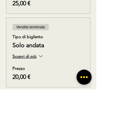
25,00 €
Vendita terminata
Tipo di biglietto
Solo andata
Scopri di più
Prezzo
20,00 €
Vendita terminata
Tipo di biglietto
Solo ritorno
Scopri di più