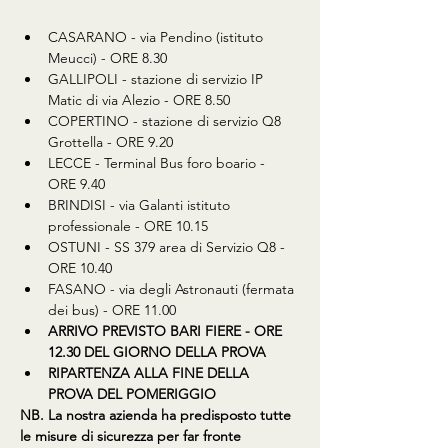
CASARANO - via Pendino (istituto 
Meucci) - ORE 8.30
GALLIPOLI - stazione di servizio IP 
Matic di via Alezio - ORE 8.50
COPERTINO - stazione di servizio Q8 
Grottella - ORE 9.20
LECCE - Terminal Bus foro boario - 
ORE 9.40
BRINDISI - via Galanti istituto 
professionale - ORE 10.15
OSTUNI - SS 379 area di Servizio Q8 - 
ORE 10.40
FASANO - via degli Astronauti (fermata 
dei bus) - ORE 11.00
ARRIVO PREVISTO BARI FIERE - ORE 
12.30 DEL GIORNO DELLA PROVA
RIPARTENZA ALLA FINE DELLA 
PROVA DEL POMERIGGIO
NB. La nostra azienda ha predisposto tutte 
le misure di sicurezza per far fronte 