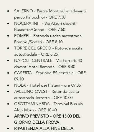
SALERNO - Piazza Montpellier (davanti 
parco Pinocchio) - ORE 7.30
NOCERA INF  - Via Atzori davanti 
Buscetto/Conad - ORE 7.50
POMPEI - Rotonda uscita autostrada 
Pompei/Scafati - ORE 8.10
TORRE DEL GRECO - Rotonda uscita 
autostradale - ORE 8.25
NAPOLI  CENTRALE - Via Ferraris 40 
davanti Hotel Ramada - ORE 8.40
CASERTA - Stazione FS centrale - ORE 
09.10
NOLA - Hotel dei Platani - ore 09.35
AVELLINO OVEST - Rotonda uscita 
autostrada Torrette - ORE 10.00
GROTTAMINARDA - Terminal Bus via 
Aldo Moro - ORE 10.40
ARRIVO PREVISTO - ORE 13.00 DEL 
GIORNO DELLA PROVA
RIPARTENZA ALLA FINE DELLA 