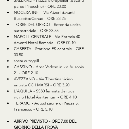
SALERNO - Piazza Montpellier (davanti 
parco Pinocchio) - ORE 23.00
NOCERA INF  - Via Atzori davanti 
Buscetto/Conad - ORE 23.25
TORRE DEL GRECO - Rotonda uscita 
autostradale - ORE 23.55
NAPOLI  CENTRALE - Via Ferraris 40 
davanti Hotel Ramada - ORE 00.10
CASERTA - Stazione FS centrale - ORE 
00.50
sosta autogrill
CASSINO - Area Varlese in via Ausonia 
21 - ORE 2.10
AVEZZANO - Via Tiburtina vicino 
entrata CC I MARSI - ORE 3.20
L'AQUILA - SS80 fermata dei bus 
vicino Hotel Amiternum - ORE 4.10
TERAMO - Autostazione di Piazza S. 
Francesco - ORE 5.10
ARRIVO PREVISTO - ORE 7.00 DEL 
GIORNO DELLA PROVA