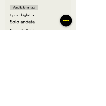
Vendita terminata
Tipo di biglietto
Solo andata
Scopri di più
Prezzo
35,00 €
Vendita terminata
Tipo di biglietto
Solo ritorno
Scopri di più
Prezzo
35,00 €