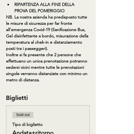
RIPARTENZA ALLA FINE DELLA 
PROVA DEL POMERIGGIO
NB. La nostra azienda ha predisposto tutte 
le misure di sicurezza per far fronte 
all'emergenza Covid-19 (Sanificazione Bus, 
Gel disinfettante a bordo, misurazione della 
temperatura al chek-in e distanziamento 
posti tra i passeggeri).
Inoltre si fa presente che 2 persone che 
effettuano un unica prenotazione potranno 
sedersi vicini mentre tutte le prenotazioni 
singole verranno distanziate con minimo un 
metro di distanza.
Biglietti
Sold out
Tipo di biglietto
Andata+ritorno