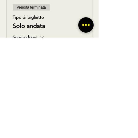
Vendita terminata
Tipo di biglietto
Solo andata
Scopri di più
Prezzo
35,00 €
Vendita terminata
Tipo di biglietto
Solo ritorno
Scopri di più
Prezzo
35,00 €