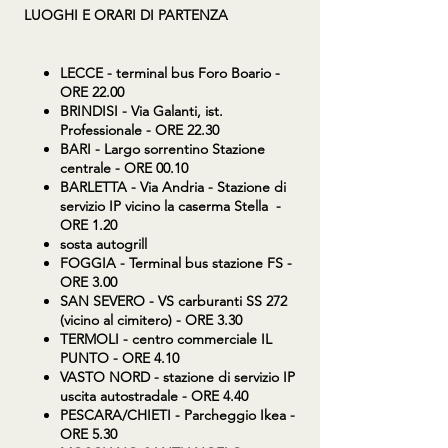
LUOGHI E ORARI DI PARTENZA
LECCE - terminal bus Foro Boario -
ORE 22.00
BRINDISI - Via Galanti, ist.
Professionale - ORE 22.30
BARI - Largo sorrentino Stazione
centrale - ORE 00.10
BARLETTA - Via Andria - Stazione di
servizio IP vicino la caserma Stella -
ORE 1.20
sosta autogrill
FOGGIA - Terminal bus stazione FS -
ORE 3.00
SAN SEVERO - VS carburanti SS 272
(vicino al cimitero) - ORE 3.30
TERMOLI - centro commerciale IL
PUNTO - ORE 4.10
VASTO NORD - stazione di servizio IP
uscita autostradale - ORE 4.40
PESCARA/CHIETI - Parcheggio Ikea -
ORE 5.30