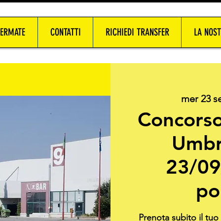
FERMATE
CONTATTI
RICHIEDI TRANSFER
LA NOST
mer 23 s
Concorso
Umbri
23/09
po
Prenota subito il tu