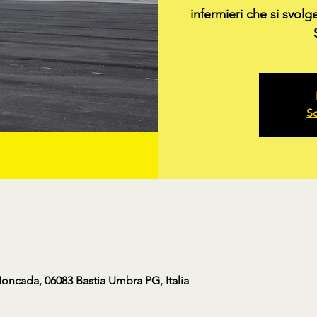
infermieri che si svolg
Sc
Moncada, 06083 Bastia Umbra PG, Italia