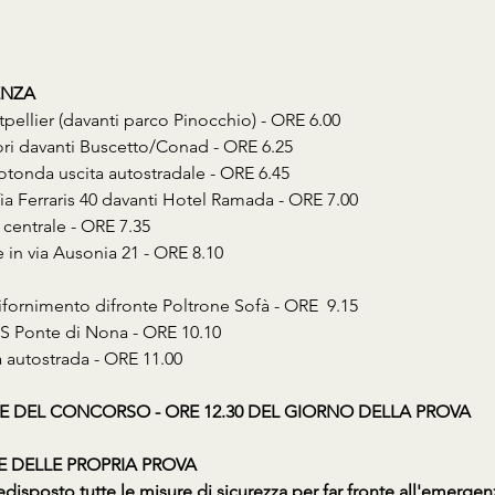
ENZA
ellier (davanti parco Pinocchio) - ORE 6.00
ri davanti Buscetto/Conad - ORE 6.25
onda uscita autostradale - ORE 6.45
 Ferraris 40 davanti Hotel Ramada - ORE 7.00
centrale - ORE 7.35
 in via Ausonia 21 - ORE 8.10
fornimento difronte Poltrone Sofà - ORE  9.15
S Ponte di Nona - ORE 10.10
 autostrada - ORE 11.00
E DEL CONCORSO - ORE 12.30 DEL GIORNO DELLA PROVA
E DELLE PROPRIA PROVA
disposto tutte le misure di sicurezza per far fronte all'emergen