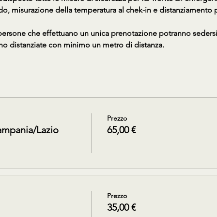
do, misurazione della temperatura al chek-in e distanziamento po
 persone che effettuano un unica prenotazione potranno sedersi v
no distanziate con minimo un metro di distanza.
Prezzo
ampania/Lazio
65,00 €
Prezzo
35,00 €