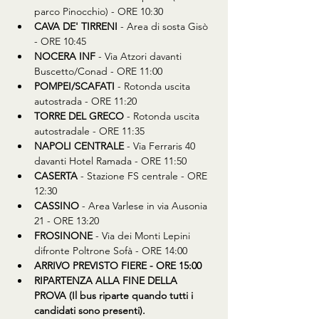
parco Pinocchio) - ORE 10:30
CAVA DE' TIRRENI
 - Area di sosta Gisò 
- ORE 10:45
NOCERA INF
 - Via Atzori davanti 
Buscetto/Conad - ORE 11:00
POMPEI/SCAFATI
 - Rotonda uscita 
autostrada - ORE 11:20
TORRE DEL GRECO
 - Rotonda uscita 
autostradale - ORE 11:35
NAPOLI CENTRALE
 - Via Ferraris 40 
davanti Hotel Ramada - ORE 11:50
CASERTA
 - Stazione FS centrale - ORE 
12:30
CASSINO
 - Area Varlese in via Ausonia 
21 - ORE 13:20
FROSINONE
 - Via dei Monti Lepini 
difronte Poltrone Sofà - ORE 14:00
ARRIVO PREVISTO FIERE - ORE 15:00
RIPARTENZA ALLA FINE DELLA 
PROVA (Il bus riparte quando tutti i 
candidati sono presenti).