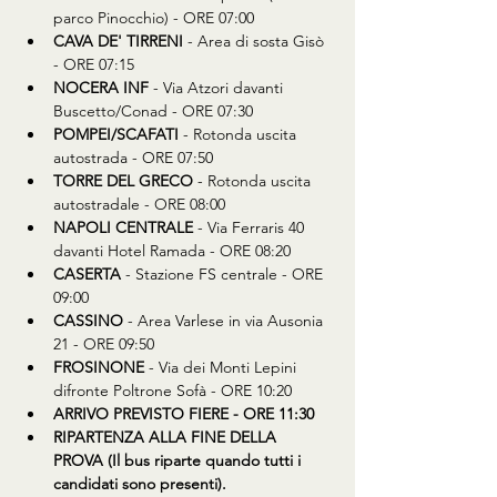
parco Pinocchio) - ORE 07:00
CAVA DE' TIRRENI
 - Area di sosta Gisò 
- ORE 07:15
NOCERA INF
 - Via Atzori davanti 
Buscetto/Conad - ORE 07:30
POMPEI/SCAFATI
 - Rotonda uscita 
autostrada - ORE 07:50
TORRE DEL GRECO
 - Rotonda uscita 
autostradale - ORE 08:00
NAPOLI CENTRALE
 - Via Ferraris 40 
davanti Hotel Ramada - ORE 08:20
CASERTA
 - Stazione FS centrale - ORE 
09:00
CASSINO
 - Area Varlese in via Ausonia 
21 - ORE 09:50
FROSINONE
 - Via dei Monti Lepini 
difronte Poltrone Sofà - ORE 10:20
ARRIVO PREVISTO FIERE - ORE 11:30
RIPARTENZA ALLA FINE DELLA 
PROVA (Il bus riparte quando tutti i 
candidati sono presenti).