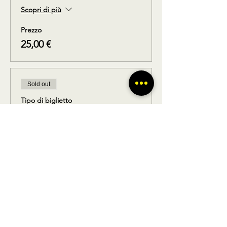
Scopri di più
Prezzo
25,00 €
Sold out
Tipo di biglietto
Solo ritorno
Scopri di più
Prezzo
14,90 €
Questo evento è sold out