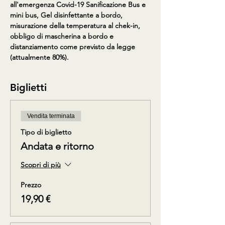
all'emergenza Covid-19 Sanificazione Bus e 
mini bus, Gel disinfettante a bordo, 
misurazione della temperatura al chek-in, 
obbligo di mascherina a bordo e 
distanziamento come previsto da legge 
(attualmente 80%).
Biglietti
Vendita terminata
Tipo di biglietto
Andata e ritorno
Scopri di più
Prezzo
19,90 €