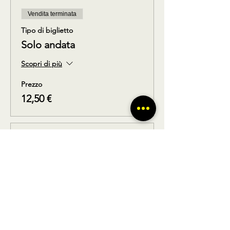
Vendita terminata
Tipo di biglietto
Solo andata
Scopri di più
Prezzo
12,50 €
Vendita terminata
Tipo di biglietto
Solo ritorno
Scopri di più
Prezzo
12,50 €