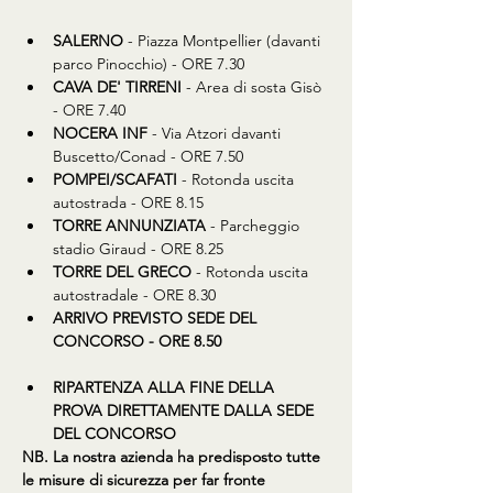
SALERNO
 - Piazza Montpellier (davanti 
parco Pinocchio) - ORE 7.30
CAVA DE' TIRRENI
 - Area di sosta Gisò 
- ORE 7.40
NOCERA INF
 - Via Atzori davanti 
Buscetto/Conad - ORE 7.50
POMPEI/SCAFATI
 - Rotonda uscita 
autostrada - ORE 8.15
TORRE ANNUNZIATA
 - Parcheggio 
stadio Giraud - ORE 8.25
TORRE DEL GRECO
 - Rotonda uscita 
autostradale - ORE 8.30
ARRIVO PREVISTO SEDE DEL 
CONCORSO - ORE 8.50
RIPARTENZA ALLA FINE DELLA 
PROVA DIRETTAMENTE DALLA SEDE 
DEL CONCORSO
​NB. La nostra azienda ha predisposto tutte 
le misure di sicurezza per far fronte 