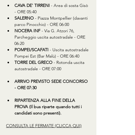
CAVA DE' TIRRENI
 - Area di sosta Gisò 
- ORE 05:40
SALERNO
 - Piazza Montpellier (davanti 
parco Pinocchio) - ORE 06:00
NOCERA INF
 - Via G. Atzori 76, 
Parcheggio uscita autostradale - ORE 
06:20
POMPEI/SCAFATI
 - Uscita autostradale 
Pompei Est (Bar Malù) - ORE 06:40
TORRE DEL GRECO
 - Rotonda uscita 
autostradale - ORE 07:00
ARRIVO PREVISTO SEDE CONCORSO 
- ORE 07:30
RIPARTENZA ALLA FINE DELLA 
PROVA (Il bus riparte quando tutti i 
candidati sono presenti).
CONSULTA LE FERMATE (CLICCA QUI)