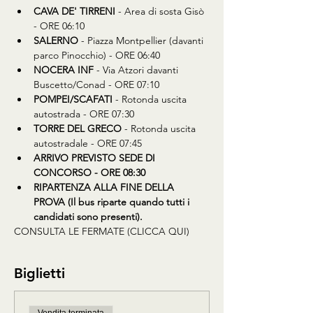
CAVA DE' TIRRENI
 - Area di sosta Gisò 
- ORE 06:10
SALERNO
 - Piazza Montpellier (davanti 
parco Pinocchio) - ORE 06:40
NOCERA INF
 - Via Atzori davanti 
Buscetto/Conad - ORE 07:10
POMPEI/SCAFATI
 - Rotonda uscita 
autostrada - ORE 07:30
TORRE DEL GRECO
 - Rotonda uscita 
autostradale - ORE 07:45
ARRIVO PREVISTO SEDE DI 
CONCORSO - ORE 08:30
RIPARTENZA ALLA FINE DELLA 
PROVA (Il bus riparte quando tutti i 
candidati sono presenti).
CONSULTA LE FERMATE (CLICCA QUI)
Biglietti