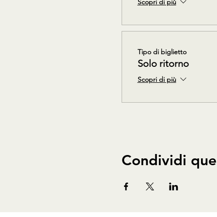
Scopri di più
Tipo di biglietto
Solo ritorno
Scopri di più
Condividi que