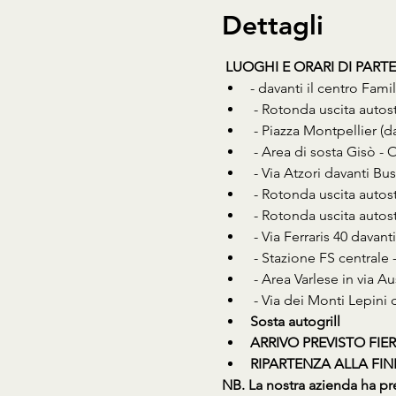
Dettagli
LUOGHI E ORARI DI PART
- davanti il centro Fami
 - Rotonda uscita autos
 - Piazza Montpellier (
 - Area di sosta Gisò - 
 - Via Atzori davanti B
 - Rotonda uscita autos
 - Rotonda uscita autos
 - Via Ferraris 40 dava
 - Stazione FS centrale
 - Area Varlese in via A
 - Via dei Monti Lepini
Sosta autogrill
ARRIVO PREVISTO FIERE
RIPARTENZA ALLA FINE D
NB. La nostra azienda ha pre