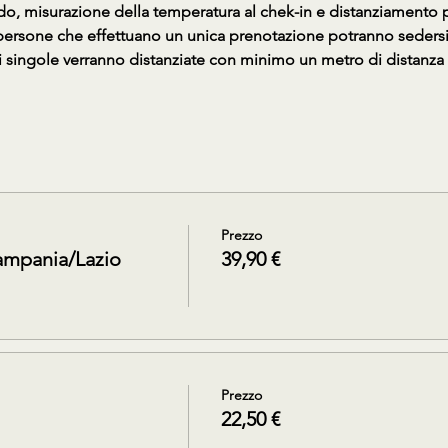
do, misurazione della temperatura al chek-in e distanziamento po
 persone che effettuano un unica prenotazione potranno sedersi v
i singole verranno distanziate con minimo un metro di distanza e
Prezzo
ampania/Lazio
39,90 €
Prezzo
22,50 €