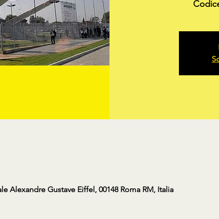
Codic
Sc
ale Alexandre Gustave Eiffel, 00148 Roma RM, Italia