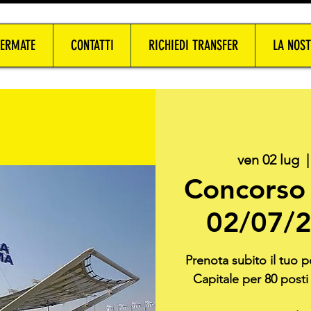
FERMATE
CONTATTI
RICHIEDI TRANSFER
LA NOST
ven 02 lug
  |
Concorso 
02/07/2
Prenota subito il tuo
Capitale per 80 posti