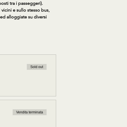
sti tra i passeggeri).
icini e sullo stesso bus, 
d alloggiate su diversi 
Sold out
Vendita terminata