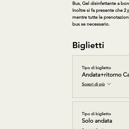
Bus, Gel disinfettante a bor
Inoltre si fa presente che 2
mentre tutte le prenotazion
bus se necessario.
Biglietti
Tipo di biglietto
Andata+ritorno C
Scopri di più
Tipo di biglietto
Solo andata