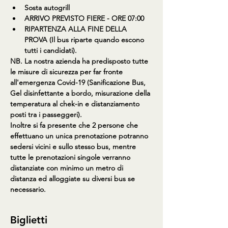
Sosta autogrill
ARRIVO PREVISTO FIERE - ORE 07:00
RIPARTENZA ALLA FINE DELLA 
PROVA (Il bus riparte quando escono 
tutti i candidati).
NB. La nostra azienda ha predisposto tutte 
le misure di sicurezza per far fronte 
all'emergenza Covid-19 (Sanificazione Bus, 
Gel disinfettante a bordo, misurazione della 
temperatura al chek-in e distanziamento 
posti tra i passeggeri).
Inoltre si fa presente che 2 persone che 
effettuano un unica prenotazione potranno 
sedersi vicini e sullo stesso bus, mentre 
tutte le prenotazioni singole verranno 
distanziate con minimo un metro di 
distanza ed alloggiate su diversi bus se 
necessario.
Biglietti