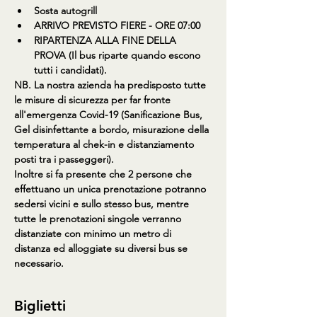
Sosta autogrill
ARRIVO PREVISTO FIERE - ORE 07:00
RIPARTENZA ALLA FINE DELLA 
PROVA (Il bus riparte quando escono 
tutti i candidati).
NB. La nostra azienda ha predisposto tutte 
le misure di sicurezza per far fronte 
all'emergenza Covid-19 (Sanificazione Bus, 
Gel disinfettante a bordo, misurazione della 
temperatura al chek-in e distanziamento 
posti tra i passeggeri).
Inoltre si fa presente che 2 persone che 
effettuano un unica prenotazione potranno 
sedersi vicini e sullo stesso bus, mentre 
tutte le prenotazioni singole verranno 
distanziate con minimo un metro di 
distanza ed alloggiate su diversi bus se 
necessario.
Biglietti