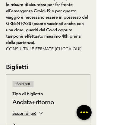
le misure di sicurezza per far fronte 
all'emergenza Covid-19 e per questo 
viaggio è necessario essere in possesso del 
GREEN PASS (essere vaccinati anche con 
una dose, guariti dal Covid oppure 
tampone effettuato massimo 48h prima 
della partenza).
CONSULTA LE FERMATE (CLICCA QUI)
Biglietti
Sold out
Tipo di biglietto
Andata+ritorno
Scopri di più
Prezzo
19,90 €