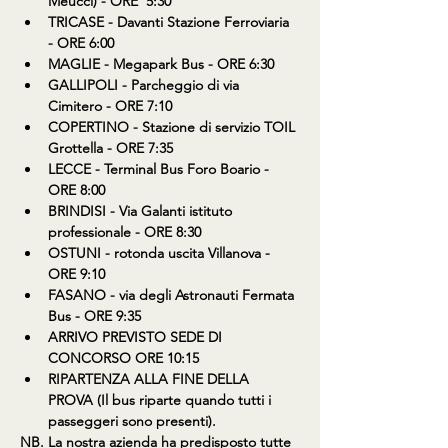
Meucci) - ORE  5:30
TRICASE - Davanti Stazione Ferroviaria 
- ORE 6:00
MAGLIE - Megapark Bus - ORE 6:30
GALLIPOLI - Parcheggio di via 
Cimitero - ORE 7:10
COPERTINO - Stazione di servizio TOIL 
Grottella - ORE 7:35
LECCE - Terminal Bus Foro Boario - 
ORE 8:00
BRINDISI - Via Galanti istituto 
professionale - ORE 8:30
OSTUNI - rotonda uscita Villanova - 
ORE 9:10
FASANO - via degli Astronauti Fermata 
Bus - ORE 9:35
ARRIVO PREVISTO SEDE DI 
CONCORSO ORE 10:15
RIPARTENZA ALLA FINE DELLA 
PROVA (Il bus riparte quando tutti i 
passeggeri sono presenti).
NB. La nostra azienda ha predisposto tutte 