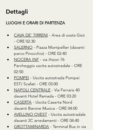
Dettagli
LUOGHI E ORARI DI PARTENZA
CAVA DE' TIRRENI
 - Area di sosta Gisò 
- ORE 02:30 
SALERNO
 - Piazza Montpellier (davanti 
parco Pinocchio) - ORE 02:40
NOCERA INF
 - via Atzori 76 
Parcheggio uscita autostradale - ORE 
02:50
POMPEI
 - Uscita autostrada Pompei 
EST/ Scafati - ORE 03:00
NAPOLI CENTRALE
 - Via Ferraris 40 
davanti Hotel Ramada - ORE 03:20
CASERTA
 - Uscita Caserta Nord 
davanti Barone Musica - ORE 04:00 
AVELLINO OVEST
 - Uscita autostradale 
davanti 2C arredamenti - ORE 04:40
GROTTAMINARDA
 - Terminal Bus in via 