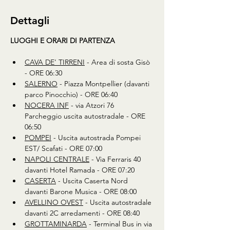
Dettagli
LUOGHI E ORARI DI PARTENZA
CAVA DE' TIRRENI
 - Area di sosta Gisò 
- ORE 06:30 
SALERNO
 - Piazza Montpellier (davanti 
parco Pinocchio) - ORE 06:40
NOCERA INF
 - via Atzori 76 
Parcheggio uscita autostradale - ORE 
06:50
POMPEI
 - Uscita autostrada Pompei 
EST/ Scafati - ORE 07:00
NAPOLI CENTRALE
 - Via Ferraris 40 
davanti Hotel Ramada - ORE 07:20
CASERTA
 - Uscita Caserta Nord 
davanti Barone Musica - ORE 08:00 
AVELLINO OVEST
 - Uscita autostradale 
davanti 2C arredamenti - ORE 08:40
GROTTAMINARDA
 - Terminal Bus in via 