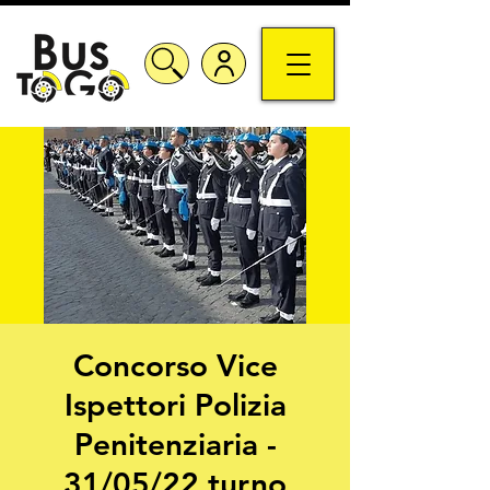
Concorso Vice
Ispettori Polizia
Penitenziaria -
31/05/22 turno