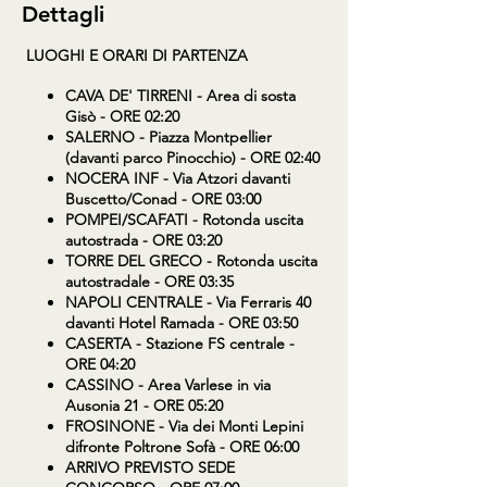
Dettagli
LUOGHI E ORARI DI PARTENZA
CAVA DE' TIRRENI
- Area di sosta
Gisò - ORE 02:20
SALERNO
- Piazza Montpellier
(davanti parco Pinocchio) - ORE 02:40
NOCERA INF
- Via Atzori davanti
Buscetto/Conad - ORE 03:00
POMPEI/SCAFATI
- Rotonda uscita
autostrada - ORE 03:20
TORRE DEL GRECO
- Rotonda uscita
autostradale - ORE 03:35
NAPOLI CENTRALE
- Via Ferraris 40
davanti Hotel Ramada - ORE 03:50
CASERTA
- Stazione FS centrale -
ORE 04:20
CASSINO
- Area Varlese in via
Ausonia 21 - ORE 05:20
FROSINONE
- Via dei Monti Lepini
difronte Poltrone Sofà - ORE 06:00
ARRIVO PREVISTO SEDE