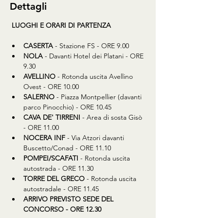
Dettagli
LUOGHI E ORARI DI PARTENZA
CASERTA
 - Stazione FS - ORE 9.00
NOLA
 - Davanti Hotel dei Platani - ORE 
9.30
AVELLINO
 - Rotonda uscita Avellino 
Ovest - ORE 10.00
SALERNO
 - Piazza Montpellier (davanti 
parco Pinocchio) - ORE 10.45
CAVA DE' TIRRENI
 - Area di sosta Gisò 
- ORE 11.00
NOCERA INF
 - Via Atzori davanti 
Buscetto/Conad - ORE 11.10
POMPEI/SCAFATI
 - Rotonda uscita 
autostrada - ORE 11.30
TORRE DEL GRECO
 - Rotonda uscita 
autostradale - ORE 11.45
ARRIVO PREVISTO SEDE DEL 
CONCORSO - ORE 12.30 