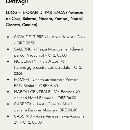
Dettagli
LUOGHI E ORARI DI PARTENZA (Partenze 
da Cava, Salerno, Nocera, Pompei, Napoli, 
Caserta, Cassino).
CAVA DE' TIRRENI - Area di sosta Gisò 
- ORE 02:50 
SALERNO - Piazza Montpellier (davanti 
parco Pinocchio) - ORE 03:00 
NOCERA INF - via Atzori 76 
Parcheggio uscita autostradale - ORE 
03:20 
POMPEI - Uscita autostrada Pompei 
EST/ Scafati - ORE 03:40 
NAPOLI CENTRALE - Via Ferraris 40 
davanti Hotel Ramada - ORE 04:00 
CASERTA - Uscita Caserta Nord 
davanti Barone Musica - ORE 04:40 
CASSINO - Area Varlese in via Ausonia 
21  - ORE 05:30  