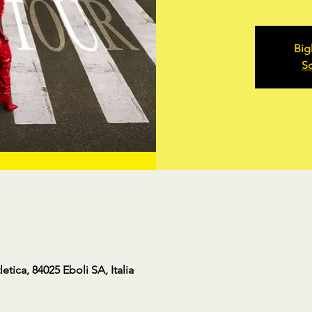
Big
Sc
letica, 84025 Eboli SA, Italia