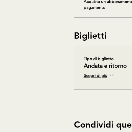
Acquista un abbonamento e
pagamento
Biglietti
Tipo di biglietto
Andata e ritorno
Scopri di più
Condividi que