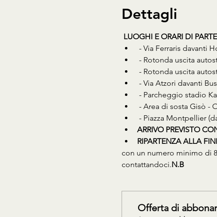
Dettagli
LUOGHI E ORARI DI PART
 - Via Ferraris davanti
 - Rotonda uscita autos
 - Rotonda uscita autos
 - Via Atzori davanti B
 - Parcheggio stadio Ka
 - Area di sosta Gisò - 
 - Piazza Montpellier (
ARRIVO PREVISTO CON
RIPARTENZA ALLA FIN
con un numero minimo di 8 
contattandoci.
N.B  
Offerta di abbon