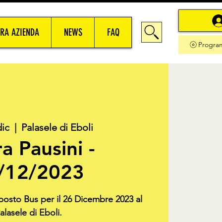
RA AZIENDA
NEWS
FAQ
Progra
dic
  |  
Palasele di Eboli
a Pausini -
/12/2023
 posto Bus per il 26 Dicembre 2023 al