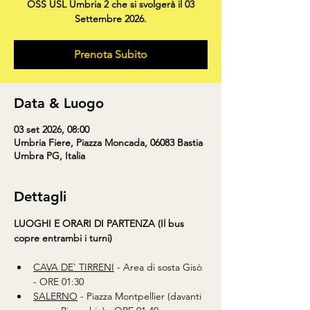
OSS USL Umbria 2 che si svolgerà il 03
Settembre 2026.
Prenota Subito
Data & Luogo
03 set 2026, 08:00
Umbria Fiere, Piazza Moncada, 06083 Bastia
Umbra PG, Italia
Dettagli
LUOGHI E ORARI DI PARTENZA (Il bus 
copre entrambi i turni)
CAVA DE' TIRRENI
 - Area di sosta Gisò 
- ORE 01:30 
SALERNO
 - Piazza Montpellier (davanti 