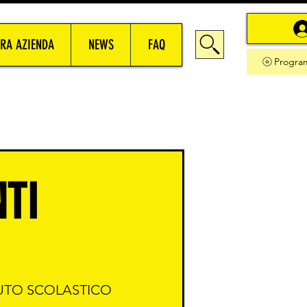
RA AZIENDA
NEWS
FAQ
Progra
NTI
ITUTO SCOLASTICO