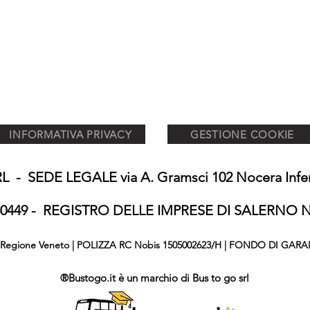
INFORMATIVA PRIVACY
GESTIONE COOKIE
 - SEDE LEGALE via A. Gramsci 102 Nocera Inferi
650449 - REGISTRO DELLE IMPRESE DI SALERNO N°
876 Regione Veneto | POLIZZA RC Nobis 1505002623/H | FONDO DI GARA
®Bustogo.it è un marchio di Bus to go srl