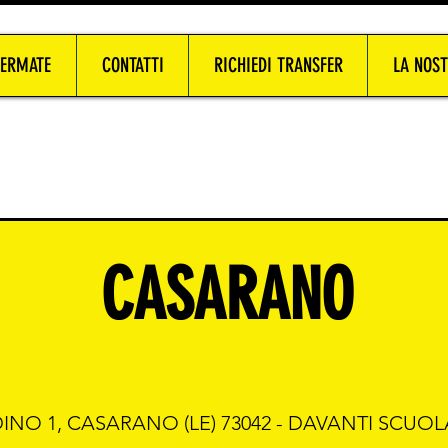
FERMATE
CONTATTI
RICHIEDI TRANSFER
LA NOST
CASARANO
DINO 1, CASARANO (LE) 73042 - DAVANTI SCUO