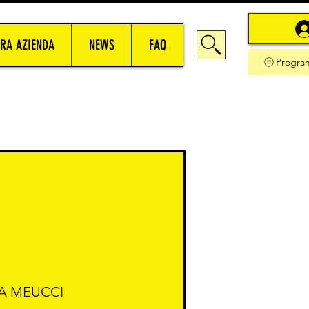
RA AZIENDA
NEWS
FAQ
Progra
LA MEUCCI