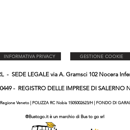
INFORMATIVA PRIVACY
GESTIONE COOKIE
 - SEDE LEGALE via A. Gramsci 102 Nocera Inferi
650449 - REGISTRO DELLE IMPRESE DI SALERNO N°
876 Regione Veneto | POLIZZA RC Nobis 1505002623/H | FONDO DI GARA
®Bustogo.it è un marchio di Bus to go srl