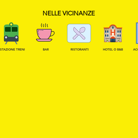
NELLE VICINANZE
STAZIONE TRENI
BAR
RISTORANTI
HOTEL O B&B
AC