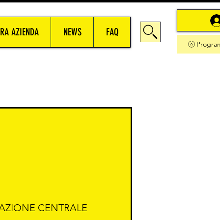
RA AZIENDA
NEWS
FAQ
Progra
STAZIONE CENTRALE