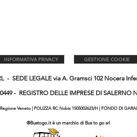
INFORMATIVA PRIVACY
GESTIONE COOKIE
 - SEDE LEGALE via A. Gramsci 102 Nocera Inferi
650449 - REGISTRO DELLE IMPRESE DI SALERNO N°
876 Regione Veneto | POLIZZA RC Nobis 1505002623/H | FONDO DI GARA
®Bustogo.it è un marchio di Bus to go srl